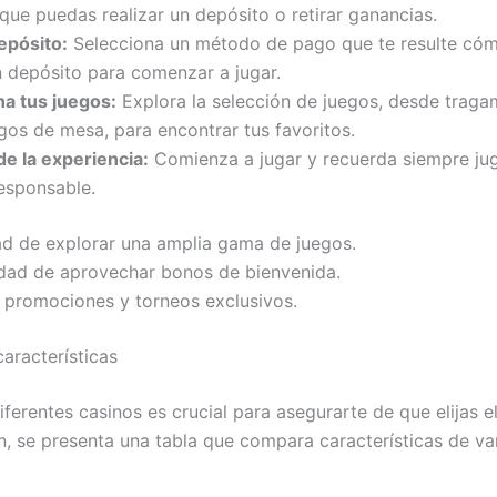
que puedas realizar un depósito o retirar ganancias.
epósito:
Selecciona un método de pago que te resulte có
n depósito para comenzar a jugar.
na tus juegos:
Explora la selección de juegos, desde trag
gos de mesa, para encontrar tus favoritos.
de la experiencia:
Comienza a jugar y recuerda siempre ju
esponsable.
ad de explorar una amplia gama de juegos.
dad de aprovechar bonos de bienvenida.
 promociones y torneos exclusivos.
características
ferentes casinos es crucial para asegurarte de que elijas el
n, se presenta una tabla que compara características de va