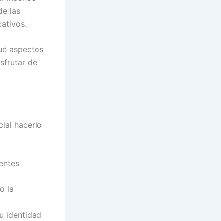
de las
cativos.
qué aspectos
sfrutar de
cial hacerlo
rentes
o la
u identidad