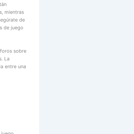
tán
s, mientras
segúrate de
as de juego
 foros sobre
s. La
ia entre una
e juego