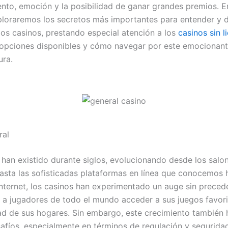
ento, emoción y la posibilidad de ganar grandes premios. E
xploraremos los secretos más importantes para entender y 
los casinos, prestando especial atención a los
casinos sin l
s opciones disponibles y cómo navegar por este emocionant
ura.
ral
 han existido durante siglos, evolucionando desde los salo
asta las sofisticadas plataformas en línea que conocemos 
Internet, los casinos han experimentado un auge sin preced
 a jugadores de todo el mundo acceder a sus juegos favor
d de sus hogares. Sin embargo, este crecimiento también 
afíos, especialmente en términos de regulación y segurid