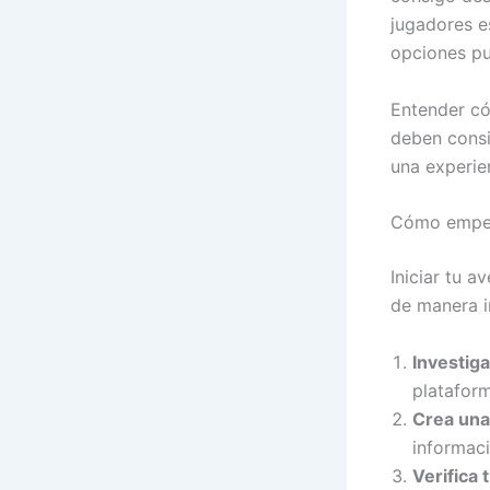
jugadores e
opciones pu
Entender có
deben consi
una experie
Cómo empez
Iniciar tu 
de manera i
Investiga
plataform
Crea una
informaci
Verifica 