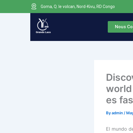
Skip
Goma, Q. le volcan, Nord-Kivu, RD Congo
to
content
Nous Co
Disco
world
es fa
By
admin
/
May
El mundo de