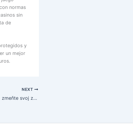
r con normas
casinos sin
ta de
protegidos y
er un mejor
uros.
NEXT
Objavte silu hier a zmeňte svoj zážitok na nezabudnuteľný Kasínové hry sú fascinujúcim svetom plným napätia, vzrušenia a