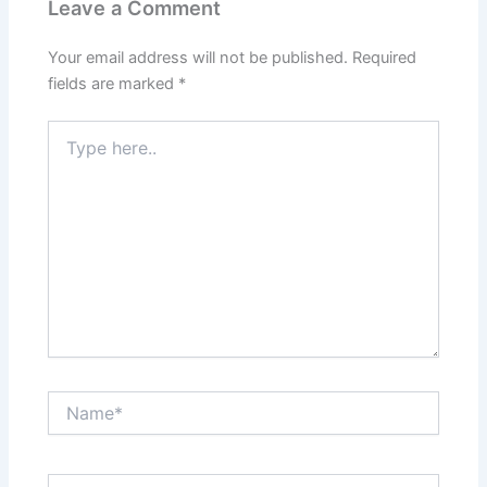
Leave a Comment
Your email address will not be published.
Required
fields are marked
*
Type
here..
Name*
Email*