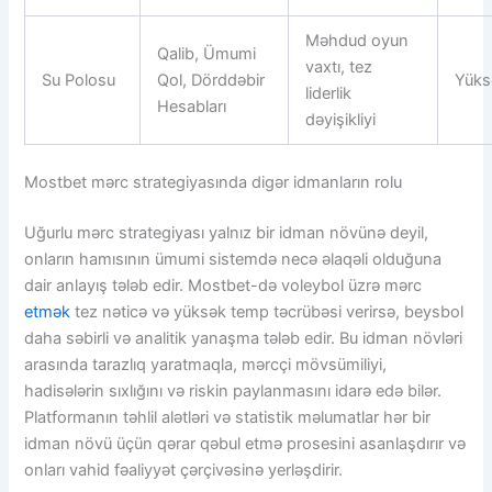
Məhdud oyun
Qalib, Ümumi
vaxtı, tez
Su Polosu
Qol, Dörddəbir
Yüks
liderlik
Hesabları
dəyişikliyi
Mostbet mərc strategiyasında digər idmanların rolu
Uğurlu mərc strategiyası yalnız bir idman növünə deyil,
onların hamısının ümumi sistemdə necə əlaqəli olduğuna
dair anlayış tələb edir. Mostbet-də voleybol üzrə mərc
etmək
tez nəticə və yüksək temp təcrübəsi verirsə, beysbol
daha səbirli və analitik yanaşma tələb edir. Bu idman növləri
arasında tarazlıq yaratmaqla, mərcçi mövsümiliyi,
hadisələrin sıxlığını və riskin paylanmasını idarə edə bilər.
Platformanın təhlil alətləri və statistik məlumatlar hər bir
idman növü üçün qərar qəbul etmə prosesini asanlaşdırır və
onları vahid fəaliyyət çərçivəsinə yerləşdirir.