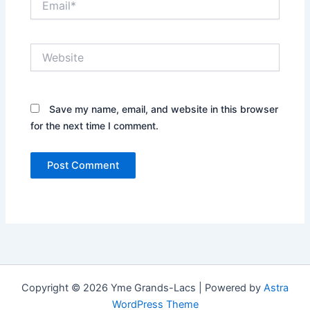
Website
Save my name, email, and website in this browser
for the next time I comment.
Copyright © 2026 Yme Grands-Lacs | Powered by
Astra
WordPress Theme