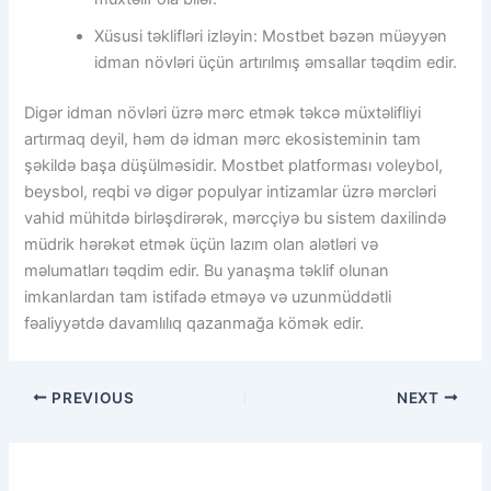
Xüsusi təklifləri izləyin: Mostbet bəzən müəyyən
idman növləri üçün artırılmış əmsallar təqdim edir.
Digər idman növləri üzrə mərc etmək təkcə müxtəlifliyi
artırmaq deyil, həm də idman mərc ekosisteminin tam
şəkildə başa düşülməsidir. Mostbet platforması voleybol,
beysbol, reqbi və digər populyar intizamlar üzrə mərcləri
vahid mühitdə birləşdirərək, mərcçiyə bu sistem daxilində
müdrik hərəkət etmək üçün lazım olan alətləri və
məlumatları təqdim edir. Bu yanaşma təklif olunan
imkanlardan tam istifadə etməyə və uzunmüddətli
fəaliyyətdə davamlılıq qazanmağa kömək edir.
PREVIOUS
NEXT