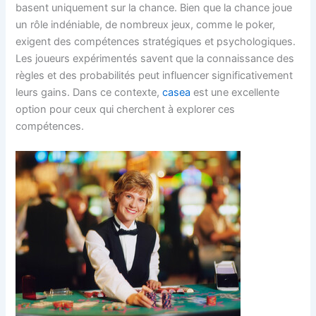
basent uniquement sur la chance. Bien que la chance joue
un rôle indéniable, de nombreux jeux, comme le poker,
exigent des compétences stratégiques et psychologiques.
Les joueurs expérimentés savent que la connaissance des
règles et des probabilités peut influencer significativement
leurs gains. Dans ce contexte,
casea
est une excellente
option pour ceux qui cherchent à explorer ces
compétences.