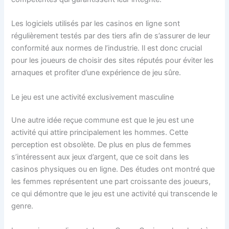
Les logiciels utilisés par les casinos en ligne sont
régulièrement testés par des tiers afin de s’assurer de leur
conformité aux normes de l’industrie. Il est donc crucial
pour les joueurs de choisir des sites réputés pour éviter les
arnaques et profiter d’une expérience de jeu sûre.
Le jeu est une activité exclusivement masculine
Une autre idée reçue commune est que le jeu est une
activité qui attire principalement les hommes. Cette
perception est obsolète. De plus en plus de femmes
s’intéressent aux jeux d’argent, que ce soit dans les
casinos physiques ou en ligne. Des études ont montré que
les femmes représentent une part croissante des joueurs,
ce qui démontre que le jeu est une activité qui transcende le
genre.