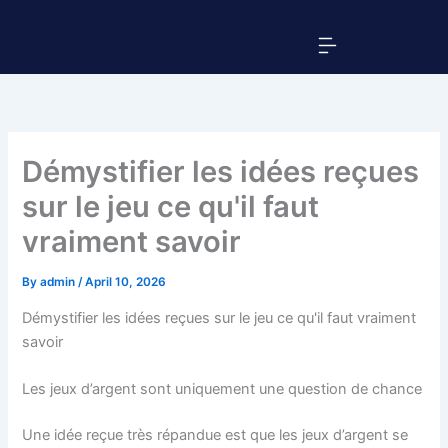
Skip
Menu
to
content
Démystifier les idées reçues
sur le jeu ce qu'il faut
vraiment savoir
By
admin
/
April 10, 2026
Démystifier les idées reçues sur le jeu ce qu'il faut vraiment
savoir
Les jeux d’argent sont uniquement une question de chance
Une idée reçue très répandue est que les jeux d’argent se