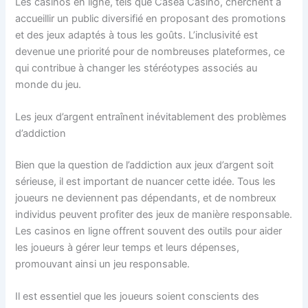
Les casinos en ligne, tels que Casea Casino, cherchent à
accueillir un public diversifié en proposant des promotions
et des jeux adaptés à tous les goûts. L’inclusivité est
devenue une priorité pour de nombreuses plateformes, ce
qui contribue à changer les stéréotypes associés au
monde du jeu.
Les jeux d’argent entraînent inévitablement des problèmes
d’addiction
Bien que la question de l’addiction aux jeux d’argent soit
sérieuse, il est important de nuancer cette idée. Tous les
joueurs ne deviennent pas dépendants, et de nombreux
individus peuvent profiter des jeux de manière responsable.
Les casinos en ligne offrent souvent des outils pour aider
les joueurs à gérer leur temps et leurs dépenses,
promouvant ainsi un jeu responsable.
Il est essentiel que les joueurs soient conscients des