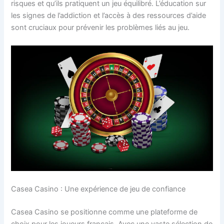
risques et qu’ils pratiquent un jeu équilibré. L’éducation sur
les signes de l’addiction et l’accès à des ressources d’aide
sont cruciaux pour prévenir les problèmes liés au jeu.
Casea Casino : Une expérience de jeu de confiance
Casea Casino se positionne comme une plateforme de
choix pour les joueurs français. Avec une vaste sélection de