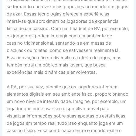
se tornando cada vez mais populares no mundo dos jogos
de azar. Essas tecnologias oferecem experiências
imersivas que aproximam os jogadores da experiência
física de um cassino. Com um headset de RV, por exemplo,
os jogadores podem interagir com um ambiente de
cassino tridimensional, sentando-se em mesas de
blackjack ou roletas, como se estivessem realmente lá.
Essa inovação não só diversifica a oferta de jogos, mas
também atrai um público mais jovem, que busca
experiências mais dinâmicas e envolventes.
A RA, por sua vez, permite que os jogadores integrem
elementos digitais em seu ambiente físico, proporcionando
um novo nível de interatividade. Imagine, por exemplo, um
jogador que pode usar seu dispositivo móvel para
visualizar informações sobre suas apostas ou estatísticas
de jogos em tempo real, tudo isso enquanto joga em um
cassino físico. Essa combinação entre o mundo real e o