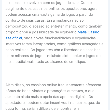
pessoas se envolvem com os jogos de azar. Com o
surgimento dos cassinos online, os apostadores agora
podem acessar uma vasta gama de jogos a partir do
conforto de suas casas. Essa mudança não só
democratizou o acesso ao entretenimento, como também
proporcionou a possibilidade de explorar o
Mafia Casino
site oficial
, onde novas funcionalidades e experiências
imersivas foram incorporadas, como gráficos avançados e
sons realistas. Os jogadores têm a liberdade de escolher
entre milhares de jogos, incluindo slots, poker e jogos de
mesa tradicionais, tudo ao alcance de um clique.
Além disso, os cassinos online frequentemente oferecem
bônus de boas-vindas e promoções atraentes, o que
aumenta ainda mais o apelo das apostas digitais. Os
apostadores podem obter incentivos financeiros que, de
outra forma, seriam difíceis de encontrar em