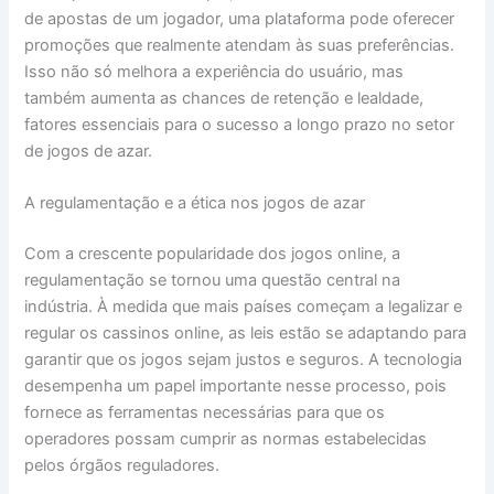
de apostas de um jogador, uma plataforma pode oferecer
promoções que realmente atendam às suas preferências.
Isso não só melhora a experiência do usuário, mas
também aumenta as chances de retenção e lealdade,
fatores essenciais para o sucesso a longo prazo no setor
de jogos de azar.
A regulamentação e a ética nos jogos de azar
Com a crescente popularidade dos jogos online, a
regulamentação se tornou uma questão central na
indústria. À medida que mais países começam a legalizar e
regular os cassinos online, as leis estão se adaptando para
garantir que os jogos sejam justos e seguros. A tecnologia
desempenha um papel importante nesse processo, pois
fornece as ferramentas necessárias para que os
operadores possam cumprir as normas estabelecidas
pelos órgãos reguladores.