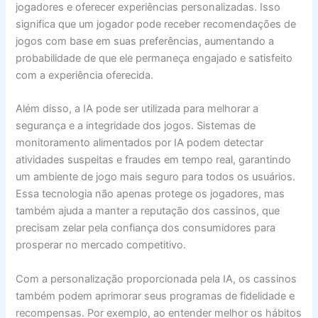
jogadores e oferecer experiências personalizadas. Isso
significa que um jogador pode receber recomendações de
jogos com base em suas preferências, aumentando a
probabilidade de que ele permaneça engajado e satisfeito
com a experiência oferecida.
Além disso, a IA pode ser utilizada para melhorar a
segurança e a integridade dos jogos. Sistemas de
monitoramento alimentados por IA podem detectar
atividades suspeitas e fraudes em tempo real, garantindo
um ambiente de jogo mais seguro para todos os usuários.
Essa tecnologia não apenas protege os jogadores, mas
também ajuda a manter a reputação dos cassinos, que
precisam zelar pela confiança dos consumidores para
prosperar no mercado competitivo.
Com a personalização proporcionada pela IA, os cassinos
também podem aprimorar seus programas de fidelidade e
recompensas. Por exemplo, ao entender melhor os hábitos