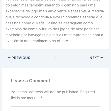
do setor, mas também liderando o caminho para uma
experiência de jogo mais envolvente e acessível. À medida
que a tecnologia continua a evoluir, podemos esperar que
cassinos como o Mafia Casino se destaquem como
exemplos de como o futuro dos jogos de azar pode ser
moldado por inovações digitais e um compromisso com a
excelência no atendimento ao cliente.
PREVIOUS
NEXT
Leave a Comment
Your email address will not be published.
Required
fields are marked
*
Type