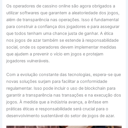
Os operadores de cassino online são agora obrigados a
utilizar softwares que garantem a aleatoriedade dos jogos,
além de transparência nas operações. Isso é fundamental
para construir a confiança dos jogadores e para assegurar
que todos tenham uma chance justa de ganhar. A ética
nos jogos de azar também se estende à responsabilidade
social, onde os operadores devem implementar medidas
que ajudem a prevenir o vício em jogos e protejam
jogadores vulneráveis.
Com a evolução constante das tecnologias, espera-se que
novas soluções surjam para facilitar a conformidade
regulamentar. Isso pode incluir o uso de blockchain para
garantir a transparência nas transações e na execução dos
jogos. À medida que a indústria avança, a ênfase em
práticas éticas e responsabilidade será crucial para o
desenvolvimento sustentável do setor de jogos de azar.