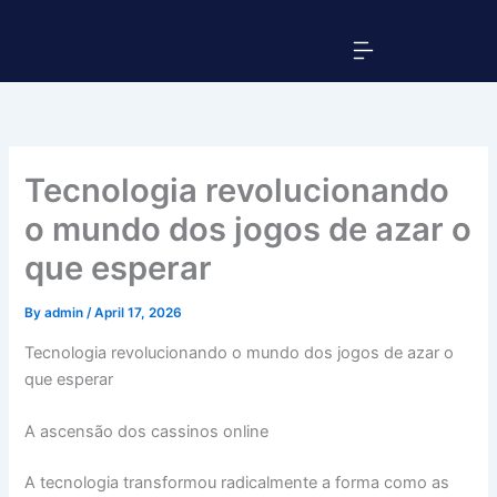
Skip
Menu
to
content
Tecnologia revolucionando
o mundo dos jogos de azar o
que esperar
By
admin
/
April 17, 2026
Tecnologia revolucionando o mundo dos jogos de azar o
que esperar
A ascensão dos cassinos online
A tecnologia transformou radicalmente a forma como as