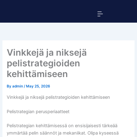
Skip
Menu
to
content
Vinkkejä ja niksejä
pelistrategioiden
kehittämiseen
By
admin
/
May 25, 2026
Vinkkejä ja niksejä pelistrategioiden kehittämiseen
Pelistrategian perusperiaatteet
Pelistrategian kehittämisessä on ensisijaisesti tärkeää
ymmärtää pelin säännöt ja mekaniikat. Olipa kyseessä