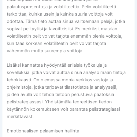
palautusprosentteja ja volatiliteettia. Pelin volatiliteetti
tarkoittaa, kuinka usein ja kuinka suuria voittoja voit
odottaa. Tämä tieto auttaa sinua valitsemaan pelejä, jotka
sopivat pelityyliisi ja tavoitteisiisi. Esimerkiksi, matalan
volatiliteetin pelit voivat tarjota enemmän pieniä voittoja,
kun taas korkean volatiliteetin pelit voivat tarjota
vähemmän mutta suurempia voittoja.
Lisäksi kannattaa hyödyntää erilaisia työkaluja ja
sovelluksia, jotka voivat auttaa sinua analysoimaan tietoja
tehokkaasti. On olemassa monia verkkosivustoja ja
ohjelmistoja, jotka tarjoavat tilastotietoa ja analyysejä,
joiden avulla voit tehdä tietoon perustuvia päätöksiä
pelistrategiassasi. Yhdistämällä teoreettisen tiedon
käytännön kokemukseen voit parantaa pelistrategiaasi
merkittävästi.
Emotionaalisen pelaamisen hallinta