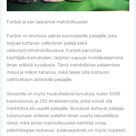
Funbet ja sen tarjoamat mahdollisuudet
Funbet on erottuva valinta suomalaisille pelaajille, joka
tarjoaa kattavan valikoiman pelejä sekä
vedonlyöntimahdollisuuksia. Funbet panostaa
käyttäjäkokemukseen, tarjoten sujuvaa mobiilipelaamista
ilman erillistä sovellusta. Tämä mahdollistaa pelaamisen
missä ja milloin tahansa, mikä tekee siitä loistavan
vaihtoehdon aktiivisille pelaajille.
Sivustolla on myös houkuttelevia bonuksia, kuten 500€
kasinobonus ja 200 ilmaiskierrosta, jotka voivat olla
merkittävä etu uusille pelaajille. Bonukset auttavat pelaajia
tutustumaan erilaisiin peleihin ilman suurta taloudellista
riskiä, mikä antaa mahdollisuuden kehittää omaa
pelistrategiaa rauhassa. Asiakaspalvelu on myös nopeasti