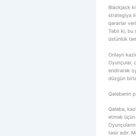
Blackjack ki
strategiya i
qərarlar ver
Təbii ki, bu
üstünlük təm
Onlayn kazi
Oyunçular, d
endirərək oy
düzgün birlə
Qələbənin p
Qələbə, kazi
etmək üçün y
Oyunçuların 
təsir edir. 