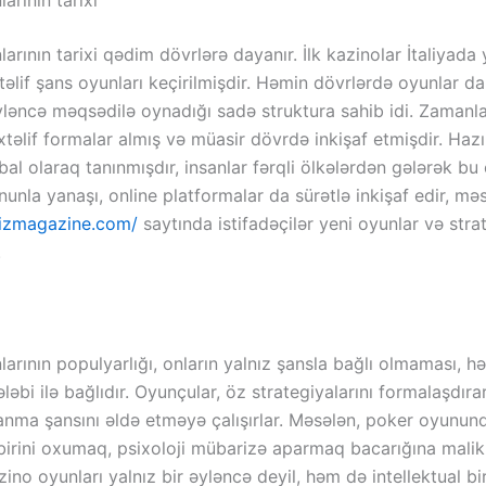
arının tarixi qədim dövrlərə dayanır. İlk kazinolar İtaliyada
əlif şans oyunları keçirilmişdir. Həmin dövrlərdə oyunlar d
əyləncə məqsədilə oynadığı sadə struktura sahib idi. Zamanl
təlif formalar almış və müasir dövrdə inkişaf etmişdir. Haz
bal olaraq tanınmışdır, insanlar fərqli ölkələrdən gələrək bu
Bununla yanaşı, online platformalar da sürətlə inkişaf edir, mə
bizmagazine.com/
saytında istifadəçilər yeni oyunlar və strat
.
arının populyarlığı, onların yalnız şansla bağlı olmaması, 
ələbi ilə bağlıdır. Oyunçular, öz strategiyalarını formalaşdır
nma şansını əldə etməyə çalışırlar. Məsələn, poker oyunund
birini oxumaq, psixoloji mübarizə aparmaq bacarığına malik 
azino oyunları yalnız bir əyləncə deyil, həm də intellektual bi