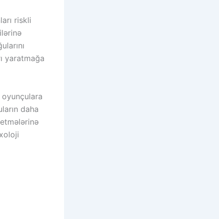
rı riskli
lərinə
ularını
rı yaratmağa
 oyunçulara
uların daha
 etmələrinə
xoloji