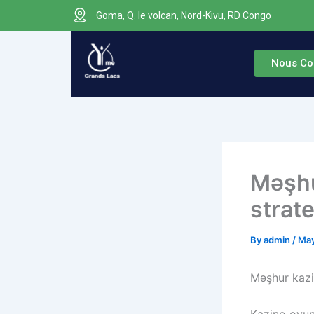
Skip
Goma, Q. le volcan, Nord-Kivu, RD Congo
to
content
Nous Co
Məşhu
strat
By
admin
/
May
Məşhur kazi
Kazino oyunl