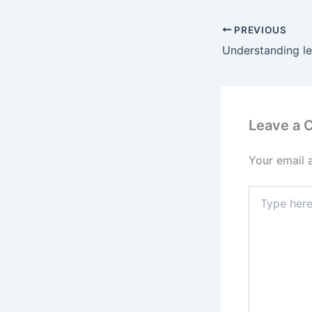
PREVIOUS
Leave a
Your email 
Type
here..