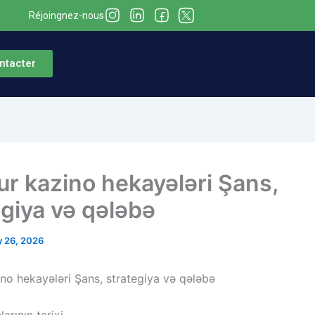
Réjoingnez-nous
ntacter
r kazino hekayələri Şans,
egiya və qələbə
 26, 2026
no hekayələri Şans, strategiya və qələbə
arının tarixi