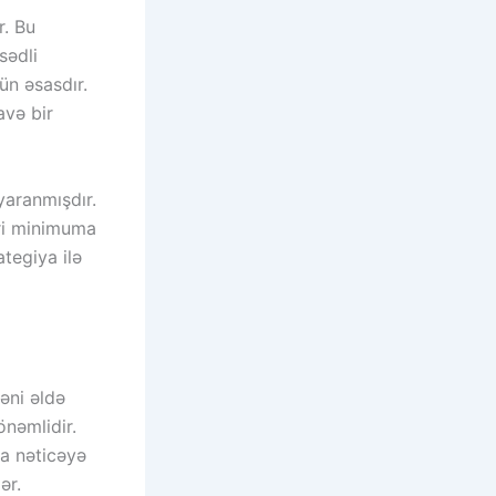
r. Bu
sədli
ün əsasdır.
avə bir
yaranmışdır.
əri minimuma
tegiya ilə
əni əldə
önəmlidir.
da nəticəyə
ər.