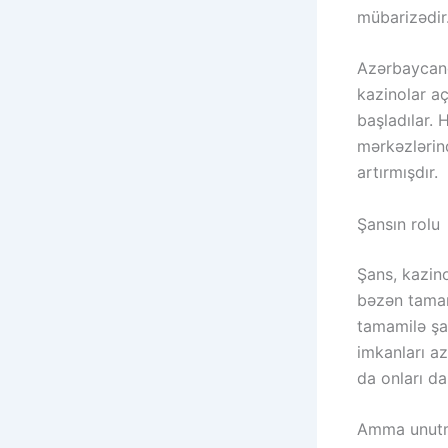
mübarizədir
Azərbaycanda
kazinolar aç
başladılar. 
mərkəzlərind
artırmışdır.
Şansın rolu
Şans, kazino
bəzən tamam
tamamilə şa
imkanları a
da onları d
Amma unutmam