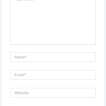
Name*
Email*
Website