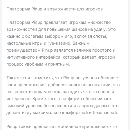
Платформа Pinup и возможности для игроков
Платформа Pinup предлагает игрокам множество
возможностей для повышения шансов на удачу. Это
казино с богатым выбором игр, включая слоты,
настольные игры и live-казино. Важным
преимуществом Pinup является наличие простого и
интуитивного интерфейса, который делает игровой
процесс удобным и приятным.
Также стоит отметить, что Pinup регулярно обновляет
свои предложения, добавляя новые игры и акции, что
позволяет игрокам всегда находить что-то новое и
интересное. Кроме того, платформа обеспечивает
высокий уровень безопасности и защиты данных, что
делает игру максимально комфортной и безопасной.
Pinup также предлагает мобильное приложение, что