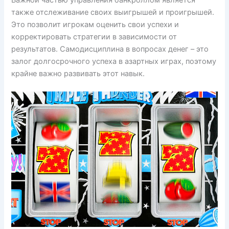
также отслеживание своих выигрышей и проигрышей.
Это позволит игрокам оценить свои успехи и
корректировать стратегии в зависимости от
результатов. Самодисциплина в вопросах денег – это
залог долгосрочного успеха в азартных играх, поэтому
крайне важно развивать этот навык.