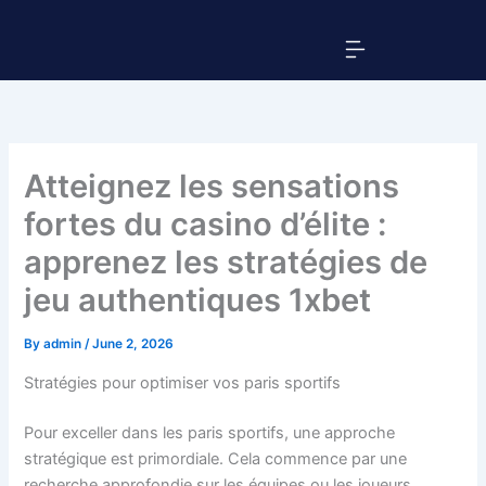
Skip
Menu
to
content
Atteignez les sensations
fortes du casino d’élite :
apprenez les stratégies de
jeu authentiques 1xbet
By
admin
/
June 2, 2026
Stratégies pour optimiser vos paris sportifs
Pour exceller dans les paris sportifs, une approche
stratégique est primordiale. Cela commence par une
recherche approfondie sur les équipes ou les joueurs