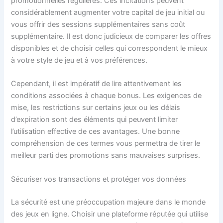
promotionnelles régulières. Ces incitations peuvent
considérablement augmenter votre capital de jeu initial ou
vous offrir des sessions supplémentaires sans coût
supplémentaire. Il est donc judicieux de comparer les offres
disponibles et de choisir celles qui correspondent le mieux
à votre style de jeu et à vos préférences.
Cependant, il est impératif de lire attentivement les
conditions associées à chaque bonus. Les exigences de
mise, les restrictions sur certains jeux ou les délais
d’expiration sont des éléments qui peuvent limiter
l’utilisation effective de ces avantages. Une bonne
compréhension de ces termes vous permettra de tirer le
meilleur parti des promotions sans mauvaises surprises.
Sécuriser vos transactions et protéger vos données
La sécurité est une préoccupation majeure dans le monde
des jeux en ligne. Choisir une plateforme réputée qui utilise