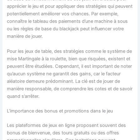
apprécier le jeu et pour appliquer des stratégies qui peuvent
potentiellement améliorer vos chances. Par exemple,
connaître le tableau des paiements d’une machine à sous
ou les règles de base du blackjack peut influencer votre
manière de jouer.
Pour les jeux de table, des stratégies comme le système de
mise Martingale à la roulette, bien que risquées, existent et
peuvent être étudiées. Cependant, il est important de noter
qu’aucun système ne garantit des gains, car le facteur
aléatoire demeure prédominant. La clé est de jouer de
manière responsable, de comprendre les cotes et de savoir
quand s’arrêter.
L’importance des bonus et promotions dans le jeu
Les plateformes de jeux en ligne proposent souvent des
bonus de bienvenue, des tours gratuits ou des offres