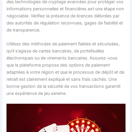
des technologies de cryptage avancées pour protéger vos
informations personnelles et financières est une étape non
négociable. Vérifiez la présence de licences délivrées par
des autorités de régulation reconnues, gages de fiabilité et
de transparence.
Utilisez des méthodes de paiement fiables et sécurisées,
qu’il s’agisse de cartes bancaires, de portefeuilles
électroniques ou de virements bancaires. Assurez-vous
que la plateforme propose des options de paiement
adaptées à votre région et que le processus de dépôt et de
retrait est clairement expliqué et sans frais cachés. Une
bonne gestion de la sécurité de vos transactions garantit
une expérience de jeu sereine.