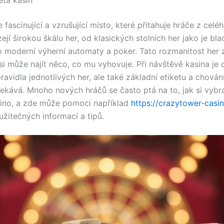
e fascinující a vzrušující místo, které přitahuje hráče z celé
ejí širokou škálu her, od klasických stolních her jako je bla
po moderní výherní automaty a poker. Tato rozmanitost her z
si může najít něco, co mu vyhovuje. Při návštěvě kasina je 
ravidla jednotlivých her, ale také základní etiketu a chování
ekává. Mnoho nových hráčů se často ptá na to, jak si vybra
ino, a zde může pomoci například
https://crazytower-casin
užitečných informací a tipů.