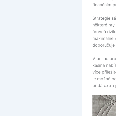
finančním 
Strategie s
některé hry,
úroveň rizi
maximálně v
doporučuje 
V online pr
kasina nabí
více příleži
je možné bo
přidá extra