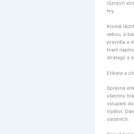
různých str
hry.
Kromě těchto
sebou, a bac
pravidla a st
hraní napln
strategii a 
Etiketa a c
Správná eti
všechny hrá
vstupem do 
trpěliví. Dá
ostatních.