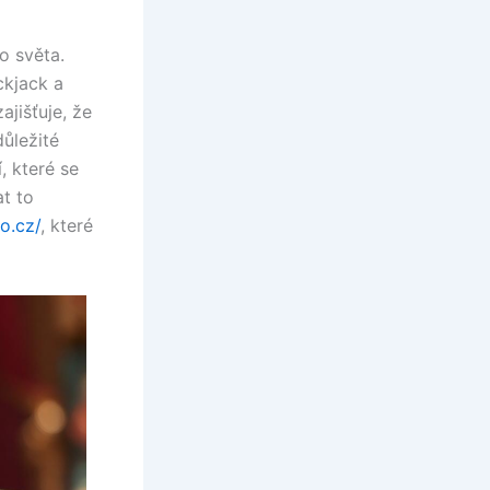
ho světa.
ckjack a
ajišťuje, že
důležité
, které se
t to
o.cz/
, které