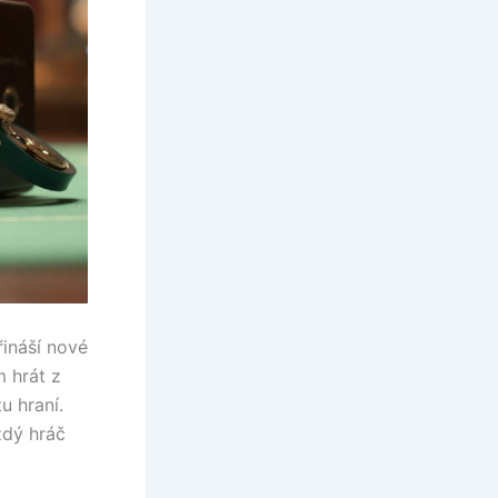
řináší nové
m hrát z
u hraní.
ždý hráč