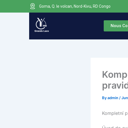
Skip
Goma, Q. le volcan, Nord-Kivu, RD Congo
to
content
Nous Co
Kompl
pravi
By
admin
/
Jun
Kompletní p
Úvod do svě