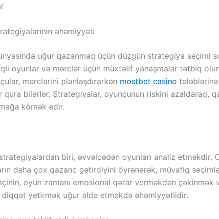
ar
rategiyalarının əhəmiyyəti
nyasında uğur qazanmaq üçün düzgün strategiya seçimi s
rqli oyunlar və mərclər üçün müxtəlif yanaşmalar tətbiq olun
çular, mərclərini planlaşdırarkən
mostbet casino
tələblərin
r qura bilərlər. Strategiyalar, oyunçunun riskini azaldaraq,
ırmağa kömək edir.
strategiyalardan biri, əvvəlcədən oyunları analiz etməkdir. 
arın daha çox qazanc gətirdiyini öyrənərək, müvafiq seçiml
əmçinin, oyun zamanı emosional qərar verməkdən çəkinmək 
ə diqqət yetirmək uğur əldə etməkdə əhəmiyyətlidir.