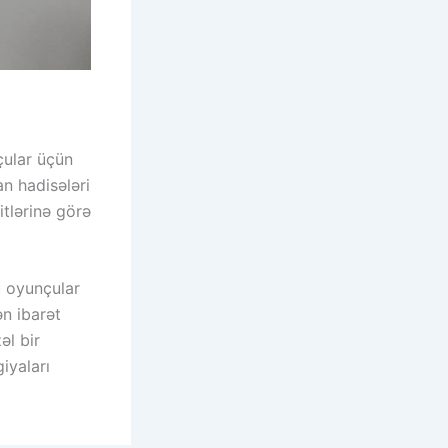
çular üçün
an hadisələri
itlərinə görə
u oyunçular
n ibarət
əl bir
giyaları