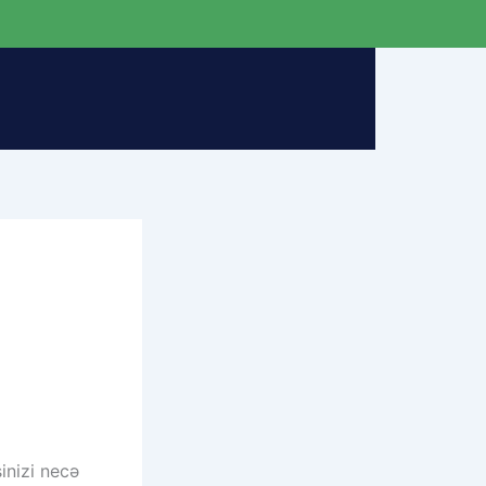
inizi necə