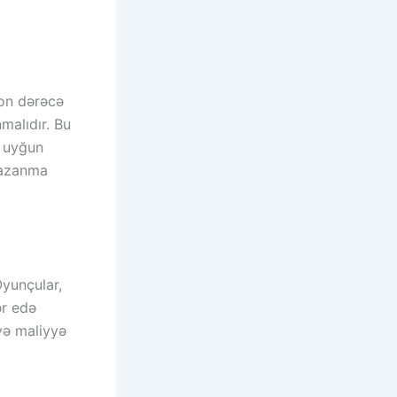
on dərəcə
malıdır. Bu
ə uyğun
 qazanma
Oyunçular,
ər edə
və maliyyə