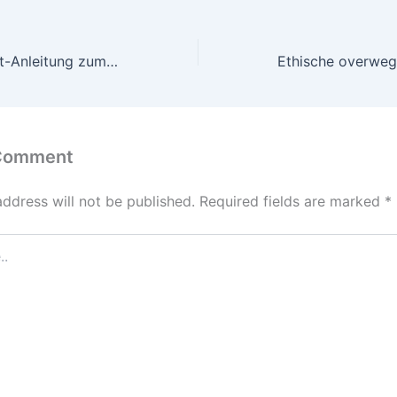
Schritt-für-Schritt-Anleitung zum Gewinnen beim Glücksspiel
 Comment
address will not be published.
Required fields are marked
*