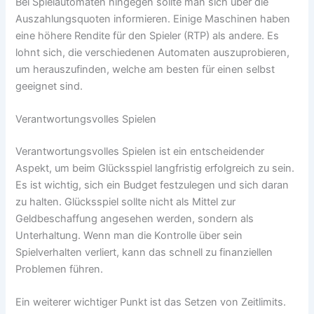
Bei Spielautomaten hingegen sollte man sich über die
Auszahlungsquoten informieren. Einige Maschinen haben
eine höhere Rendite für den Spieler (RTP) als andere. Es
lohnt sich, die verschiedenen Automaten auszuprobieren,
um herauszufinden, welche am besten für einen selbst
geeignet sind.
Verantwortungsvolles Spielen
Verantwortungsvolles Spielen ist ein entscheidender
Aspekt, um beim Glücksspiel langfristig erfolgreich zu sein.
Es ist wichtig, sich ein Budget festzulegen und sich daran
zu halten. Glücksspiel sollte nicht als Mittel zur
Geldbeschaffung angesehen werden, sondern als
Unterhaltung. Wenn man die Kontrolle über sein
Spielverhalten verliert, kann das schnell zu finanziellen
Problemen führen.
Ein weiterer wichtiger Punkt ist das Setzen von Zeitlimits.