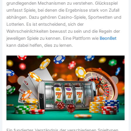
grundlegenden Mechanismen zu verstehen. Glücksspiel
umfasst Spiele, bei denen die Ergebnisse stark von Zufall
abhängen. Dazu gehören Casino-Spiele, Sportwetten und
Lotterien. Es ist entscheidend, sich der
Wahrscheinlichkeiten bewusst zu sein und die Regeln der
jeweiligen Spiele zu kennen. Eine Plattform wie
BeonBet
kann dabei helfen, dies zu lernen.
Ein fundiertes Verständnis der verschiedenen Spieltypen