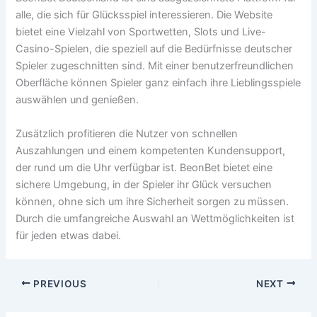
alle, die sich für Glücksspiel interessieren. Die Website
bietet eine Vielzahl von Sportwetten, Slots und Live-
Casino-Spielen, die speziell auf die Bedürfnisse deutscher
Spieler zugeschnitten sind. Mit einer benutzerfreundlichen
Oberfläche können Spieler ganz einfach ihre Lieblingsspiele
auswählen und genießen.
Zusätzlich profitieren die Nutzer von schnellen
Auszahlungen und einem kompetenten Kundensupport,
der rund um die Uhr verfügbar ist. BeonBet bietet eine
sichere Umgebung, in der Spieler ihr Glück versuchen
können, ohne sich um ihre Sicherheit sorgen zu müssen.
Durch die umfangreiche Auswahl an Wettmöglichkeiten ist
für jeden etwas dabei.
PREVIOUS
NEXT